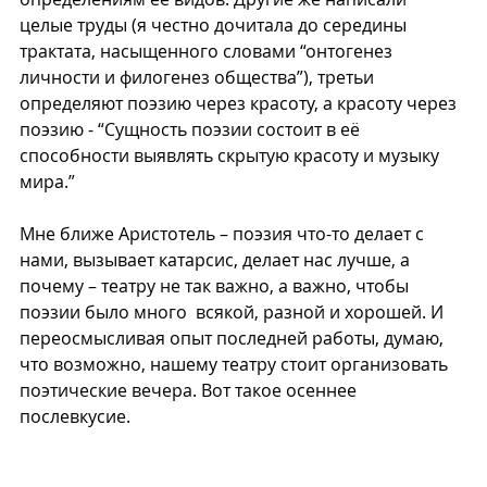
целые труды (я честно дочитала до середины 
трактата, насыщенного словами “онтогенез 
личности и филогенез общества”), третьи 
определяют поэзию через красоту, а красоту через 
поэзию - “Сущность поэзии состоит в её 
способности выявлять скрытую красоту и музыку 
мира.” 
Мне ближе Аристотель – поэзия что-то делает с 
нами, вызывает катарсис, делает нас лучше, а 
почему – театру не так важно, а важно, чтобы 
поэзии было много  всякой, разной и хорошей. И 
переосмысливая опыт последней работы, думаю, 
что возможно, нашему театру стоит организовать 
поэтические вечера. Вот такое осеннее 
послевкусие. 