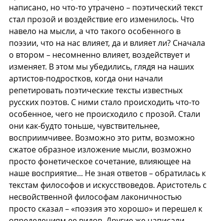
написано, но что-то утрачено – поэтический текст 
стал прозой и воздействие его изменилось. Что 
навело на мысли, а что такого особенного в 
поэзии, что на нас влияет, да и влияет ли? Сначала 
о втором – несомненно влияет, воздействует и 
изменяет. В этом мы убедились, глядя на наших 
артистов-подростков, когда они начали 
репетировать поэтические тексты известных 
русских поэтов. С ними стало происходить что-то 
особенное, чего не происходило с прозой. Стали 
они как-будто тоньше, чувствительнее, 
восприимчивее. Возможно это ритм, возможно 
сжатое образное изложение мысли, возможно 
просто фонетическое сочетание, влияющее на 
наше восприятие... Не зная ответов – обратилась к 
текстам философов и искусствоведов. Аристотель с 
несвойственной философам лаконичностью 
просто сказал – «поэзия это хорошо» и перешел к 
определениям ее видов. Другие же написали 